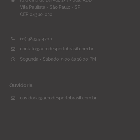
Vila Paulista - São Paulo - SP
CEP 04360-020
(11) 98335-4700
contato@aerodesportobrasil.com.br
Segunda - Sábado: 9:00 às 18:00 PM
Ouvidoria
ouvidoria@aerodesportobrasil.com.br