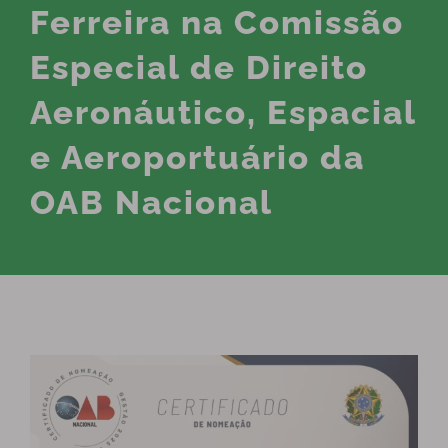
Ferreira na Comissão
Especial de Direito
Aeronáutico, Espacial
e Aeroportuário da
OAB Nacional
View
Larger
Image