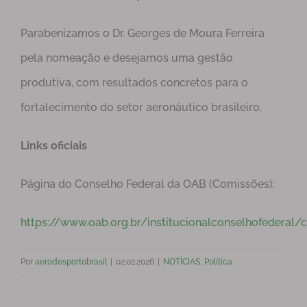
Parabenizamos o Dr. Georges de Moura Ferreira
pela nomeação e desejamos uma gestão
produtiva, com resultados concretos para o
fortalecimento do setor aeronáutico brasileiro.
Links oficiais
Página do Conselho Federal da OAB (Comissões):
https://www.oab.org.br/institucionalconselhofederal/
Por
aerodesportobrasil
|
02.02.2026
|
NOTÍCIAS
,
Política