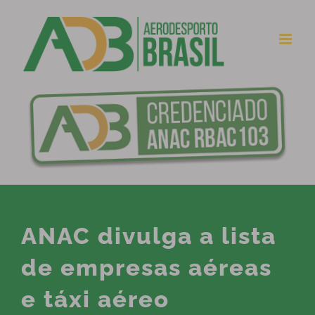
Ir
para
o
conteúdo
ANAC divulga a lista
de empresas aéreas
e táxi aéreo