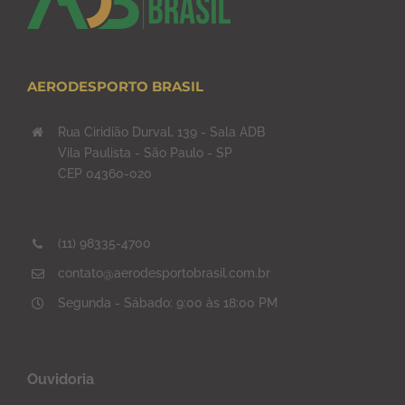
AERODESPORTO BRASIL
Rua Ciridião Durval, 139 - Sala ADB
Vila Paulista - São Paulo - SP
CEP 04360-020
(11) 98335-4700
contato@aerodesportobrasil.com.br
Segunda - Sábado: 9:00 às 18:00 PM
Ouvidoria