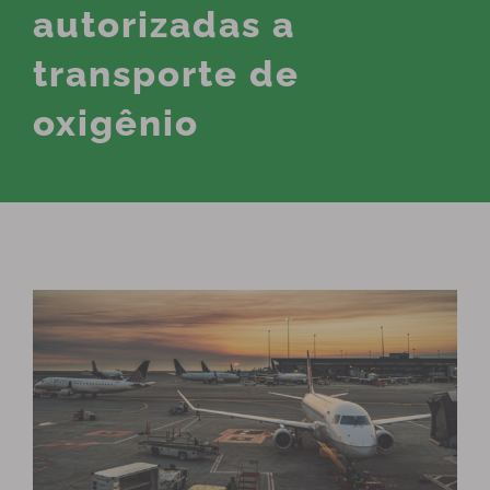
autorizadas a
transporte de
oxigênio
View
Larger
Image