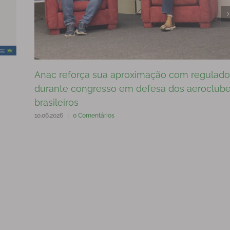
Anac reforça sua aproximação com regulado
durante congresso em defesa dos aeroclub
brasileiros
10.06.2026
|
0 Comentários