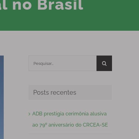
l no Brasil
Buscar
resultados
para:
Posts recentes
ADB prestigia cerimônia alusiva
ao 79º aniversário do CRCEA-SE