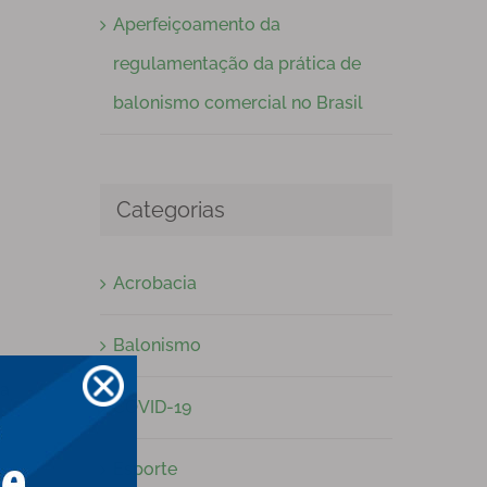
Aperfeiçoamento da
regulamentação da prática de
balonismo comercial no Brasil
Categorias
Acrobacia
Balonismo
da
COVID-19
Esporte