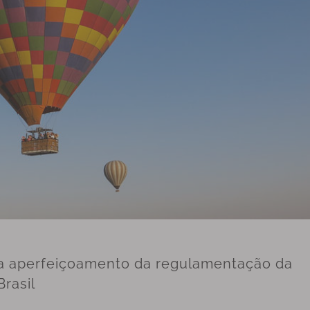
ra aperfeiçoamento da regulamentação da
rasil