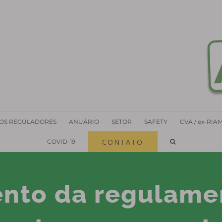
OS REGULADORES
ANUÁRIO
SETOR
SAFETY
CVA / ex-RIA
CONTATO
COVID-19
nto da regulame