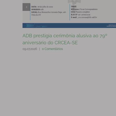
ADB prestigia cerimônia alusiva ao 79º
aniversário do CRCEA-SE
09.07.2026
|
0 Comentários