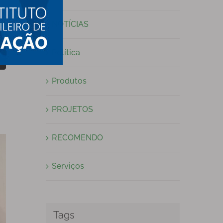
NOTÍCIAS
Política
t
-
ail
Produtos
PROJETOS
RECOMENDO
Serviços
Tags