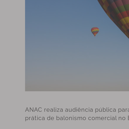
ANAC realiza audiência pública pa
prática de balonismo comercial no B