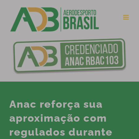
Ir
para
o
conteúdo
Anac reforça sua
aproximação com
regulados durante