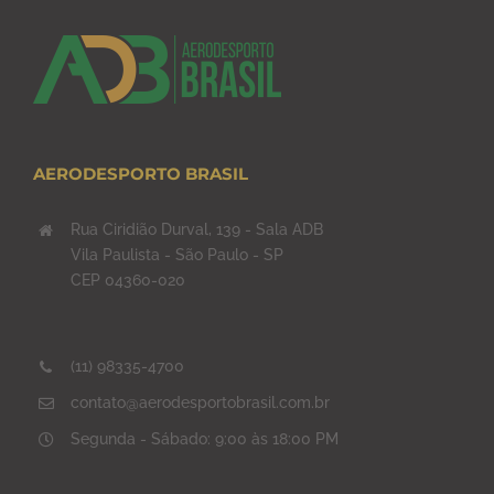
AERODESPORTO BRASIL
Rua Ciridião Durval, 139 - Sala ADB
Vila Paulista - São Paulo - SP
CEP 04360-020
(11) 98335-4700
contato@aerodesportobrasil.com.br
Segunda - Sábado: 9:00 às 18:00 PM