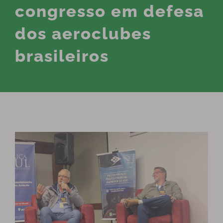
congresso em defesa
dos aeroclubes
brasileiros
View
Larger
Image