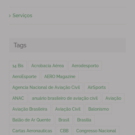
Serviços
Tags
14 Bis
Acrobacia Aérea
Aerodesporto
AeroEsporte
AERO Magazine
Agencia Nacional de Aviação Civil
AirSports
ANAC
anuário brasileiro de aviação civil
Aviação
Aviação Brasileira
Aviação Civil
Balonismo
Balão de Ar Quente
Brasil
Brasilia
Cartas Aeronauticas
CBB
Congresso Nacional