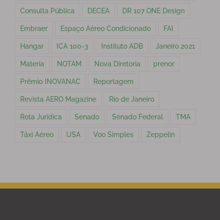
Consulta Pública
DECEA
DR 107 ONE Design
Embraer
Espaço Aéreo Condicionado
FAI
Hangar
ICA 100-3
Instituto ADB
Janeiro 2021
Materia
NOTAM
Nova Diretoria
prenor
Prêmio INOVANAC
Reportagem
Revista AERO Magazine
Rio de Janeiro
Rota Jurídica
Senado
Senado Federal
TMA
Táxi Aéreo
USA
Voo Simples
Zeppelin