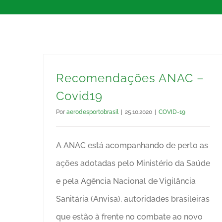
Recomendações ANAC –
Covid19
Por
aerodesportobrasil
|
25.10.2020
|
COVID-19
A ANAC está acompanhando de perto as
ações adotadas pelo Ministério da Saúde
e pela Agência Nacional de Vigilância
Sanitária (Anvisa), autoridades brasileiras
que estão à frente no combate ao novo