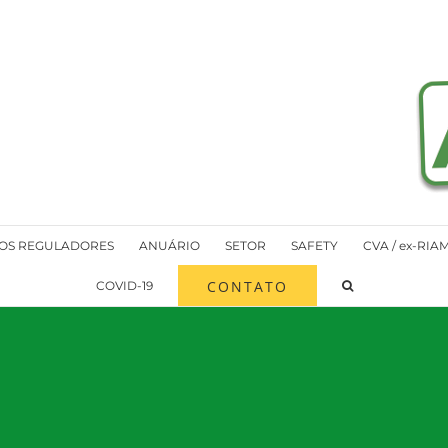
OS REGULADORES
ANUÁRIO
SETOR
SAFETY
CVA / ex-RIA
CONTATO
COVID-19