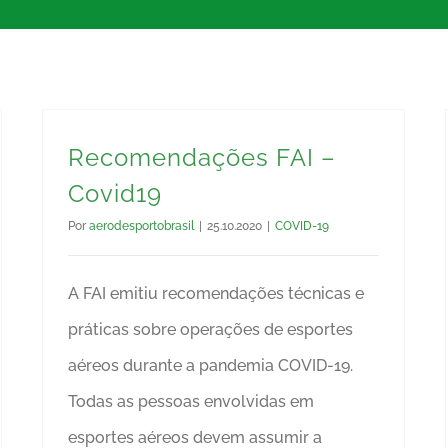
Recomendações FAI –
Covid19
Por
aerodesportobrasil
|
25.10.2020
|
COVID-19
A FAI emitiu recomendações técnicas e
práticas sobre operações de esportes
aéreos durante a pandemia COVID-19.
Todas as pessoas envolvidas em
esportes aéreos devem assumir a