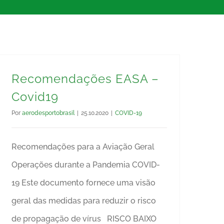
Recomendações EASA –
Covid19
Por
aerodesportobrasil
|
25.10.2020
|
COVID-19
Recomendações para a Aviação Geral
Operações durante a Pandemia COVID-
19 Este documento fornece uma visão
geral das medidas para reduzir o risco
de propagação de vírus RISCO BAIXO