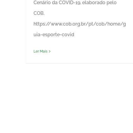
Cenário da COVID-19, elaborado pelo
COB.
https://www.cob.org.br/pt/cob/home/g
uia-esporte-covid
Ler Mais