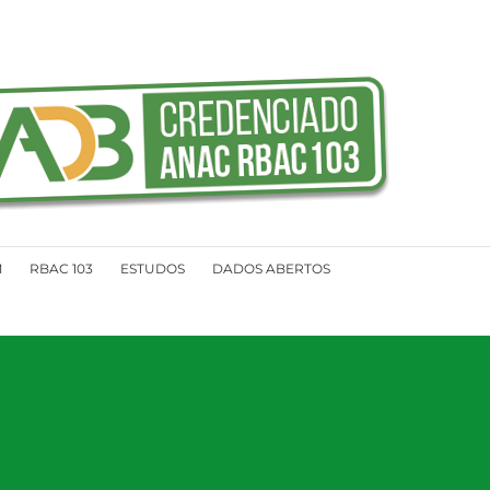
M
RBAC 103
ESTUDOS
DADOS ABERTOS