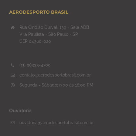
AERODESPORTO BRASIL
Rua Ciridião Durval, 139 - Sala ADB
Vila Paulista - São Paulo - SP
CEP 04360-020
(11) 98335-4700
contato@aerodesportobrasil.com.br
Segunda - Sábado: 9:00 às 18:00 PM
Ouvidoria
ouvidoria@aerodesportobrasil.com.br