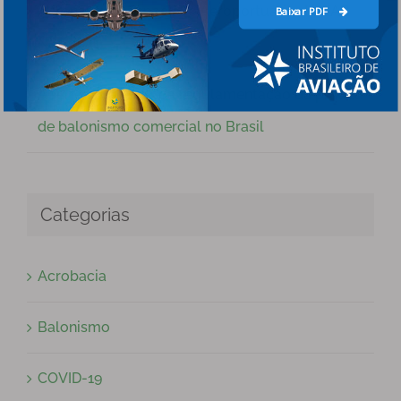
Aeronáutico, Espacial e Aeroportuário da OAB
Baixar PDF
Nacional
Aperfeiçoamento da regulamentação da prática
de balonismo comercial no Brasil
Categorias
Acrobacia
Balonismo
COVID-19