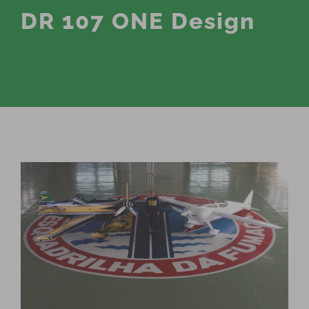
DR 107 ONE Design
View
Larger
Image