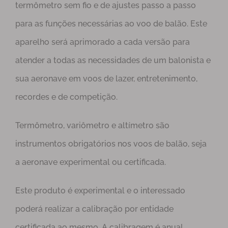
termômetro sem fio e de ajustes passo a passo
para as funções necessárias ao voo de balão. Este
aparelho será aprimorado a cada versão para
atender a todas as necessidades de um balonista e
sua aeronave em voos de lazer, entretenimento,
recordes e de competição.
Termômetro, variômetro e altímetro são
instrumentos obrigatórios nos voos de balão, seja
a aeronave experimental ou certificada.
Este produto é experimental e o interessado
poderá realizar a calibração por entidade
certificada ao mesmo. A calibragem é anual.