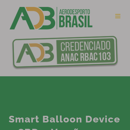
Ir
para
o
conteúdo
Smart Balloon Device