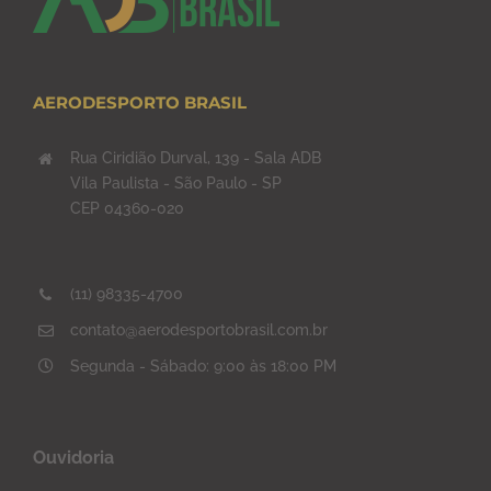
AERODESPORTO BRASIL
Rua Ciridião Durval, 139 - Sala ADB
Vila Paulista - São Paulo - SP
CEP 04360-020
(11) 98335-4700
contato@aerodesportobrasil.com.br
Segunda - Sábado: 9:00 às 18:00 PM
Ouvidoria