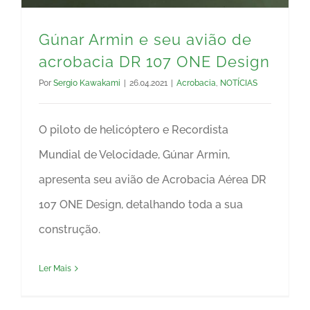
Gúnar Armin e seu avião de
acrobacia DR 107 ONE Design
Por
Sergio Kawakami
|
26.04.2021
|
Acrobacia
,
NOTÍCIAS
O piloto de helicóptero e Recordista
Mundial de Velocidade, Gúnar Armin,
apresenta seu avião de Acrobacia Aérea DR
107 ONE Design, detalhando toda a sua
construção.
Ler Mais