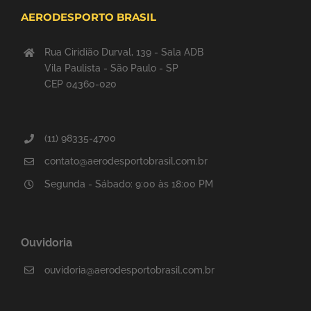
AERODESPORTO BRASIL
Rua Ciridião Durval, 139 - Sala ADB
Vila Paulista - São Paulo - SP
CEP 04360-020
(11) 98335-4700
contato@aerodesportobrasil.com.br
Segunda - Sábado: 9:00 às 18:00 PM
Ouvidoria
ouvidoria@aerodesportobrasil.com.br