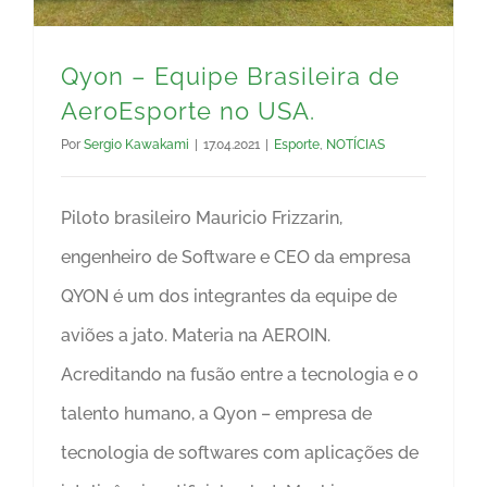
Qyon – Equipe Brasileira de
AeroEsporte no USA.
Por
Sergio Kawakami
|
17.04.2021
|
Esporte
,
NOTÍCIAS
Piloto brasileiro Mauricio Frizzarin,
engenheiro de Software e CEO da empresa
QYON é um dos integrantes da equipe de
aviões a jato. Materia na AEROIN.
Acreditando na fusão entre a tecnologia e o
talento humano, a Qyon – empresa de
tecnologia de softwares com aplicações de