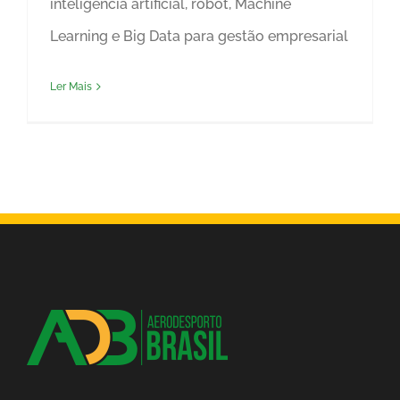
inteligência artificial, robot, Machine
Learning e Big Data para gestão empresarial
Ler Mais