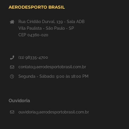
AERODESPORTO BRASIL
Rua Ciridião Durval, 139 - Sala ADB
Vila Paulista - São Paulo - SP
CEP 04360-020
(11) 98335-4700
contato@aerodesportobrasil.com.br
Segunda - Sábado: 9:00 às 18:00 PM
Ouvidoria
ouvidoria@aerodesportobrasil.com.br