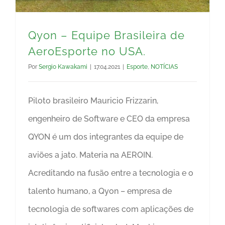
Qyon – Equipe Brasileira de
AeroEsporte no USA.
Por
Sergio Kawakami
|
17.04.2021
|
Esporte
,
NOTÍCIAS
Piloto brasileiro Mauricio Frizzarin,
engenheiro de Software e CEO da empresa
QYON é um dos integrantes da equipe de
aviões a jato. Materia na AEROIN.
Acreditando na fusão entre a tecnologia e o
talento humano, a Qyon – empresa de
tecnologia de softwares com aplicações de