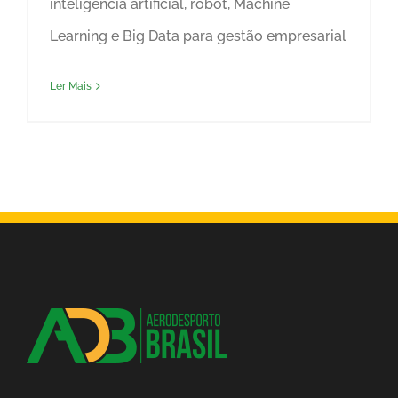
inteligência artificial, robot, Machine
Learning e Big Data para gestão empresarial
Ler Mais