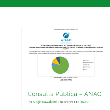
Consulta Pública – ANAC
Por
Sergio Kawakami
|
16.02.2021
|
NOTÍCIAS