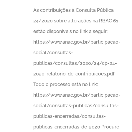
As contribuições à Consulta Pública
24/2020 sobre alterações na RBAC 61
estão disponíveis no link a seguir:
https://www.anac.gov.br/participacao-
social/consultas-
publicas/consultas/2020/24/cp-24-
2020-relatorio-de-contribuicoes.pdf
Todo o processo está no link:
https://www.anac.gov.br/participacao-
social/consultas-publicas/consultas-
publicas-encerradas/consultas-
publicas-encerradas-de-2020 Procure