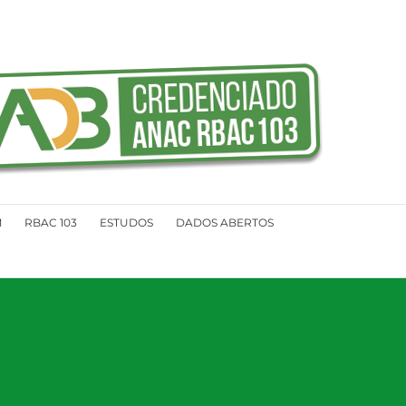
M
RBAC 103
ESTUDOS
DADOS ABERTOS