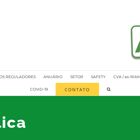
OS REGULADORES
ANUÁRIO
SETOR
SAFETY
CVA / ex-RIA
CONTATO
COVID-19
lica