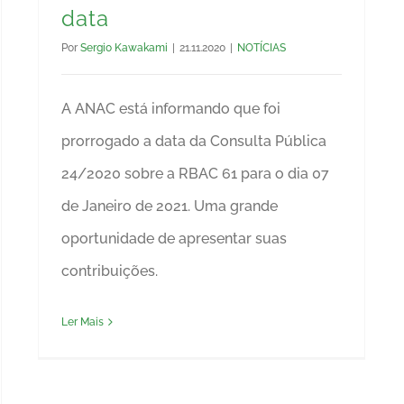
data
Por
Sergio Kawakami
|
21.11.2020
|
NOTÍCIAS
A ANAC está informando que foi
prorrogado a data da Consulta Pública
24/2020 sobre a RBAC 61 para o dia 07
de Janeiro de 2021. Uma grande
oportunidade de apresentar suas
contribuições.
Ler Mais