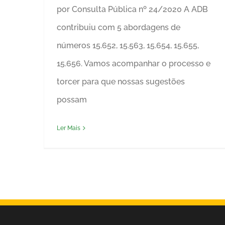
por Consulta Pública nº 24/2020 A ADB
contribuiu com 5 abordagens de
números 15.652, 15.563, 15.654, 15.655,
15.656. Vamos acompanhar o processo e
torcer para que nossas sugestões
possam
Ler Mais