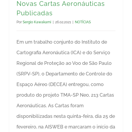
Novas Cartas Aeronáuticas
Publicadas
Por
Sergio Kawakami
|
26.02.2021
|
NOTÍCIAS
Em um trabalho conjunto do Instituto de
Cartografia Aeronáutica (ICA) e do Serviço
Regional de Proteção ao Voo de São Paulo
(SRPV-SP), o Departamento de Controle do
Espaço Aéreo (DECEA) entregou, como
produto do projeto TMA-SP Neo, 213 Cartas
Aeronáuticas. As Cartas foram
disponibilizadas nesta quinta-feira, dia 25 de
fevereiro, na AISWEB e marcaram o início da