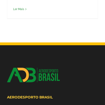
Ler Mais
AERODESPORTO BRASIL