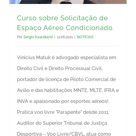
Curso sobre Solicitação de
Espaço Aéreo Condicionado.
Por
Sergio Kawakami
|
12.06.2021
|
NOTÍCIAS
Vinícius Matuk é advogado especialista em
Direito Civil e Direito Processual Civil,
portador de licença de Piloto Comercial de
Avião e das habilitações MNTE, MLTE, IFRA e
INVA e apaixonado por esportes aéreos!
Pratica voo livre "Parapente" desde 2011.
Auditor do Superior Tribunal de Justiça
Desportiva – Voo Livre/CBVL, atua como