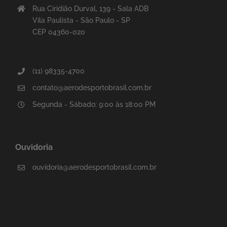
Rua Ciridião Durval, 139 - Sala ADB
Vila Paulista - São Paulo - SP
CEP 04360-020
(11) 98335-4700
contato@aerodesportobrasil.com.br
Segunda - Sábado: 9:00 às 18:00 PM
Ouvidoria
ouvidoria@aerodesportobrasil.com.br