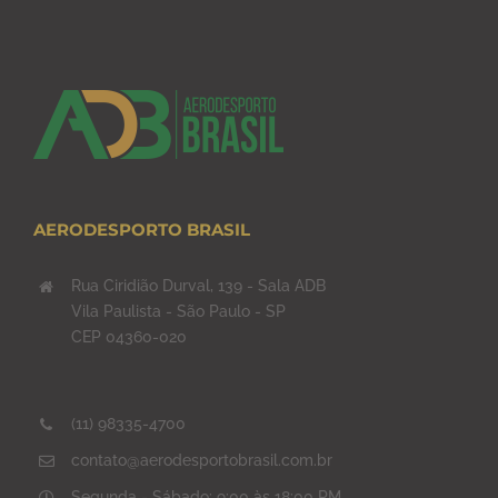
AERODESPORTO BRASIL
Rua Ciridião Durval, 139 - Sala ADB
Vila Paulista - São Paulo - SP
CEP 04360-020
(11) 98335-4700
contato@aerodesportobrasil.com.br
Segunda - Sábado: 9:00 às 18:00 PM