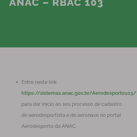
ANAC – RBAC 103
Entre neste link
https://sistemas.anac.gov.br/Aerodesporto103/
para dar início ao seu processo de cadastro
de aerodesportista e de aeronave no portal
Aerodesporto da ANAC.