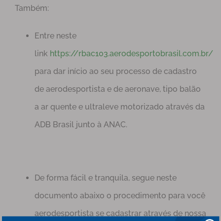
Também:
Entre neste
link
https://rbac103.aerodesportobrasil.com.br/
para dar início ao seu processo de cadastro
de aerodesportista e de aeronave, tipo balão
a ar quente e ultraleve motorizado através da
ADB Brasil junto à ANAC.
De forma fácil e tranquila, segue neste
documento abaixo o procedimento para você
aerodesportista se cadastrar através de nossa