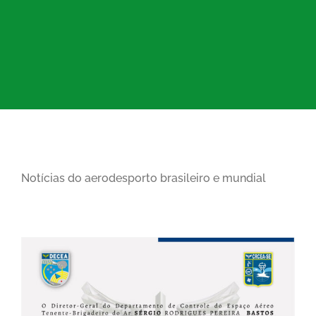
Notícias do aerodesporto brasileiro e mundial