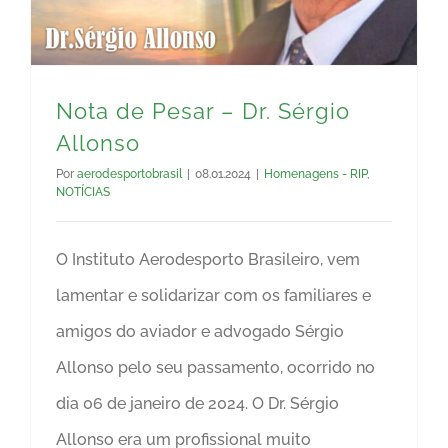
Nota de Pesar – Dr. Sérgio
Allonso
Por
aerodesportobrasil
|
08.01.2024
|
Homenagens - RIP
,
NOTÍCIAS
O Instituto Aerodesporto Brasileiro, vem
lamentar e solidarizar com os familiares e
amigos do aviador e advogado Sérgio
Allonso pelo seu passamento, ocorrido no
dia 06 de janeiro de 2024. O Dr. Sérgio
Allonso era um profissional muito