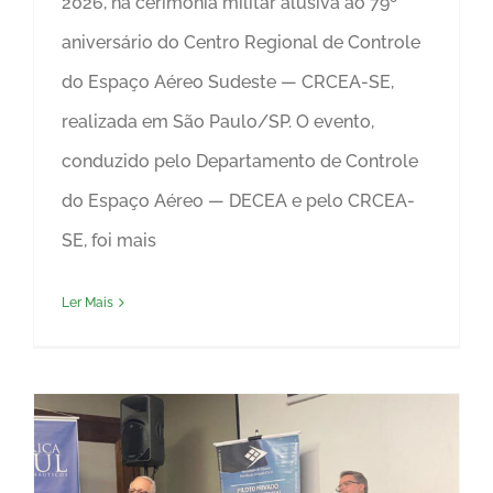
2026, na cerimônia militar alusiva ao 79º
aniversário do Centro Regional de Controle
do Espaço Aéreo Sudeste — CRCEA-SE,
realizada em São Paulo/SP. O evento,
conduzido pelo Departamento de Controle
do Espaço Aéreo — DECEA e pelo CRCEA-
SE, foi mais
Ler Mais