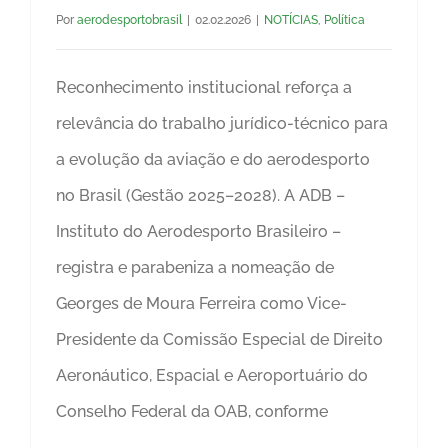
Por
aerodesportobrasil
|
02.02.2026
|
NOTÍCIAS
,
Política
Reconhecimento institucional reforça a
relevância do trabalho jurídico-técnico para
a evolução da aviação e do aerodesporto
no Brasil (Gestão 2025–2028). A ADB –
Instituto do Aerodesporto Brasileiro –
registra e parabeniza a nomeação de
Georges de Moura Ferreira como Vice-
Presidente da Comissão Especial de Direito
Aeronáutico, Espacial e Aeroportuário do
Conselho Federal da OAB, conforme