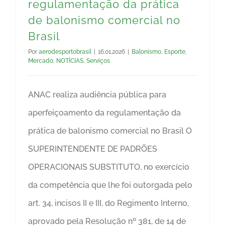
regulamentação da prática
de balonismo comercial no
Brasil
Por
aerodesportobrasil
|
16.01.2026
|
Balonismo
,
Esporte
,
Mercado
,
NOTÍCIAS
,
Serviços
ANAC realiza audiência pública para
aperfeiçoamento da regulamentação da
prática de balonismo comercial no Brasil O
SUPERINTENDENTE DE PADRÕES
OPERACIONAIS SUBSTITUTO, no exercício
da competência que lhe foi outorgada pelo
art. 34, incisos II e III, do Regimento Interno,
aprovado pela Resolução nº 381, de 14 de