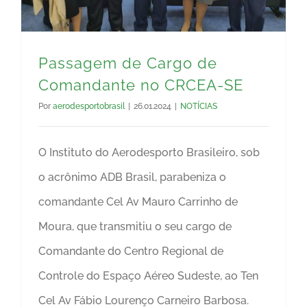
Passagem de Cargo de
Comandante no CRCEA-SE
Por
aerodesportobrasil
|
26.01.2024
|
NOTÍCIAS
O Instituto do Aerodesporto Brasileiro, sob
o acrônimo ADB Brasil, parabeniza o
comandante Cel Av Mauro Carrinho de
Moura, que transmitiu o seu cargo de
Comandante do Centro Regional de
Controle do Espaço Aéreo Sudeste, ao Ten
Cel Av Fábio Lourenço Carneiro Barbosa.