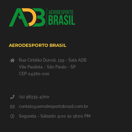
AERODESPORTO BRASIL
Rua Ciridião Durval, 139 - Sala ADB
Vila Paulista - São Paulo - SP
CEP 04360-020
(11) 98335-4700
contato@aerodesportobrasil.com.br
Segunda - Sábado: 9:00 às 18:00 PM