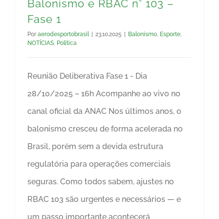
Balonismo e RBAC n° 103 –
Fase 1
Por
aerodesportobrasil
|
23.10.2025
|
Balonismo
,
Esporte
,
NOTÍCIAS
,
Política
Reunião Deliberativa Fase 1 - Dia
28/10/2025 – 16h Acompanhe ao vivo no
canal oficial da ANAC Nos últimos anos, o
balonismo cresceu de forma acelerada no
Brasil, porém sem a devida estrutura
regulatória para operações comerciais
seguras. Como todos sabem, ajustes no
RBAC 103 são urgentes e necessários — e
um passo importante acontecerá