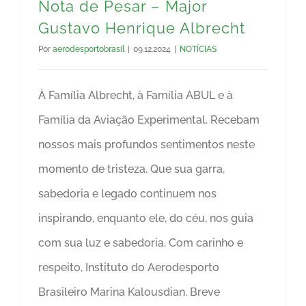
Nota de Pesar – Major
Gustavo Henrique Albrecht
Por
aerodesportobrasil
|
09.12.2024
|
NOTÍCIAS
À Família Albrecht, à Família ABUL e à
Família da Aviação Experimental. Recebam
nossos mais profundos sentimentos neste
momento de tristeza. Que sua garra,
sabedoria e legado continuem nos
inspirando, enquanto ele, do céu, nos guia
com sua luz e sabedoria. Com carinho e
respeito, Instituto do Aerodesporto
Brasileiro Marina Kalousdian. Breve