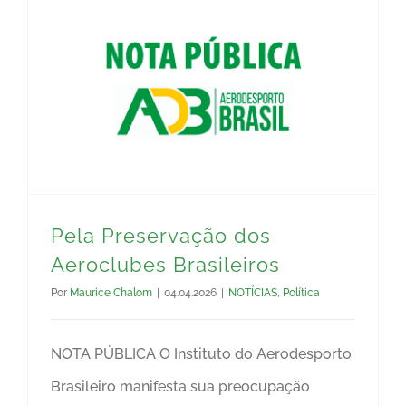
Pela Preservação dos Aeroclubes Brasileiros
Pela Preservação dos
Aeroclubes Brasileiros
Por
Maurice Chalom
|
04.04.2026
|
NOTÍCIAS
,
Política
NOTA PÚBLICA O Instituto do Aerodesporto
Brasileiro manifesta sua preocupação