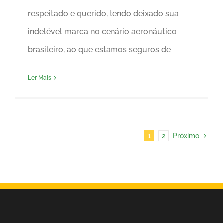
respeitado e querido, tendo deixado sua
indelével marca no cenário aeronáutico
brasileiro, ao que estamos seguros de
Ler Mais
1
2
Próximo