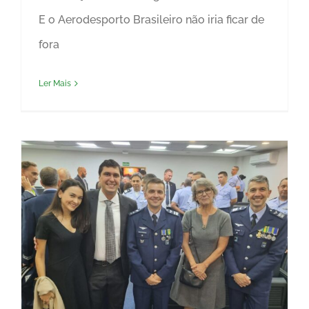
E o Aerodesporto Brasileiro não iria ficar de
fora
Ler Mais
Passagem de Cargo de Comandante no CRCEA-SE