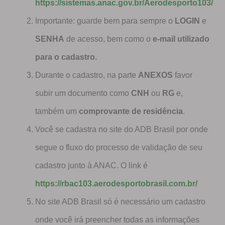
https://sistemas.anac.gov.br/Aerodesporto103/
Importante: guarde bem para sempre o
LOGIN
e
SENHA
de acesso, bem como o
e-mail utilizado
para o cadastro.
Durante o cadastro, na parte
ANEXOS
favor
subir um documento como
CNH
ou
RG
e,
também um
comprovante de residência
.
Você se cadastra no site do ADB Brasil por onde
segue o fluxo do processo de validação de seu
cadastro junto à ANAC. O link é
https://rbac103.aerodesportobrasil.com.br/
No site ADB Brasil só é necessário um cadastro
onde você irá preencher todas as informações