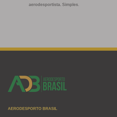
aerodesportista. Simples
.
AERODESPORTO BRASIL