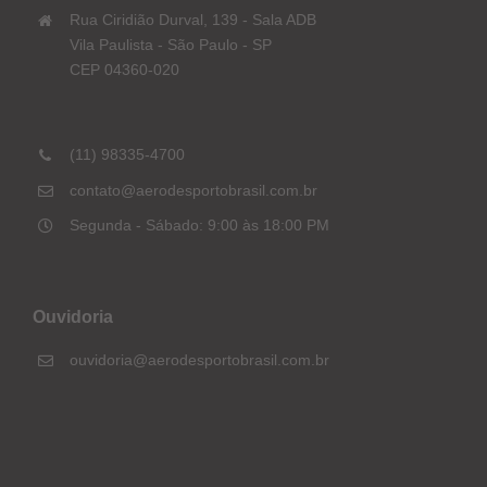
Rua Ciridião Durval, 139 - Sala ADB
Vila Paulista - São Paulo - SP
CEP 04360-020
(11) 98335-4700
contato@aerodesportobrasil.com.br
Segunda - Sábado: 9:00 às 18:00 PM
Ouvidoria
ouvidoria@aerodesportobrasil.com.br