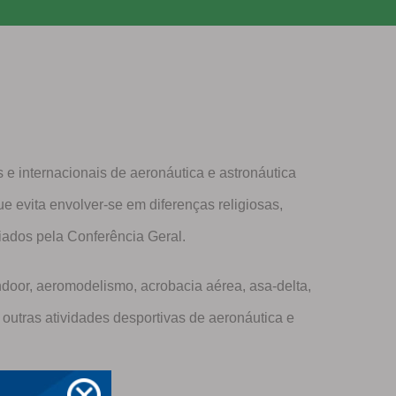
e internacionais de aeronáutica e astronáutica
e evita envolver-se em diferenças religiosas,
riados pela Conferência Geral.
door, aeromodelismo, acrobacia aérea, asa-delta,
outras atividades desportivas de aeronáutica e