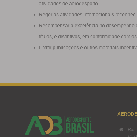
atividades de aerodesporto.
Reger as atividades internacionais reconhec
Recompensar a excelência no desempenho e n
títulos, e distintivos, em conformidade com 
Emitir publicações e outros materiais incenti
AERODE
Rua 
Vila