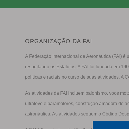
ORGANIZAÇÃO DA FAI
A Federação Internacional de Aeronáutica (FAI) é 
respeitando os Estatutos. A FAI foi fundada em 19
políticas e raciais no curso de suas atividades. A 
As atividades da FAI incluem balonismo, voos moto
ultraleve e paramotores, construção amadora de a
astronáutica. As atividades seguem o Código Despo