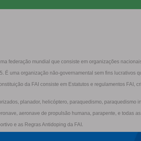
uma federação mundial que consiste em organizações nacionais 
05. É uma organização não-governamental sem fins lucrativos qu
Constituição da FAI consiste em Estatutos e regulamentos FAI, c
rizados, planador, helicóptero, paraquedismo, paraquedismo in
eronave, aeronave de propulsão humana, parapente, e todas as 
rtivo e as Regras Antidoping da FAI.