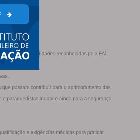
F
acionais nas modalidades reconhecidas pela FAI,
vas.
os que possam contribuir para o aprimoramento das
s e paraquedistas indoor e ainda para a segurança
 qualificação e exigências médicas para praticar