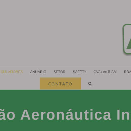
EGULADORES
ANUÁRIO
SETOR
SAFETY
CVA / ex-RIAM
RBA
CONTATO
ão Aeronáutica In