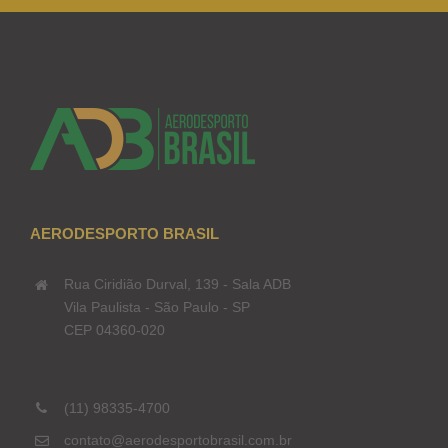
AERODESPORTO BRASIL
Rua Ciridião Durval, 139 - Sala ADB
Vila Paulista - São Paulo - SP
CEP 04360-020
(11) 98335-4700
contato@aerodesportobrasil.com.br