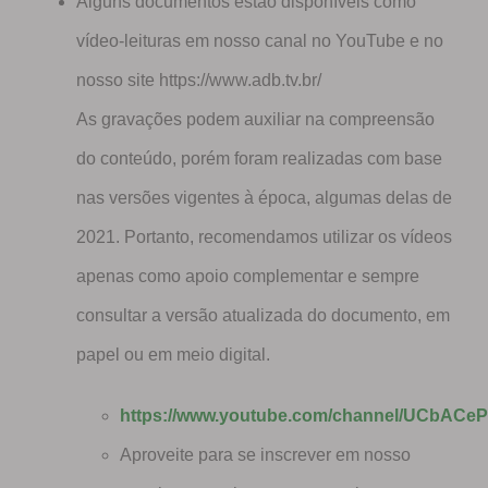
Alguns documentos estão disponíveis como
vídeo-leituras em nosso canal no YouTube e no
nosso site https://www.adb.tv.br/
As gravações podem auxiliar na compreensão
do conteúdo, porém foram realizadas com base
nas versões vigentes à época, algumas delas de
2021. Portanto, recomendamos utilizar os vídeos
apenas como apoio complementar e sempre
consultar a versão atualizada do documento, em
papel ou em meio digital.
https://www.youtube.com/channel/UCbAC
Aproveite para se inscrever em nosso