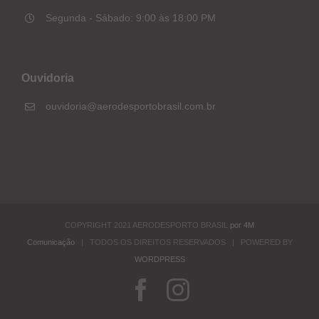
Segunda - Sábado: 9:00 às 18:00 PM
Ouvidoria
ouvidoria@aerodesportobrasil.com.br
COPYRIGHT 2021 AERODESPORTO BRASIL
por 4M
Comunicação
| TODOS OS DIREITOS RESERVADOS | POWERED BY
WORDPRESS
Facebook
Instagram