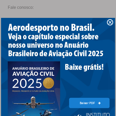
Fale conosco:
contato@aerodesportobrasil.com.br
CONHEÇA OS PROJETOS EM
ANDAMENTO
Baixar PDF