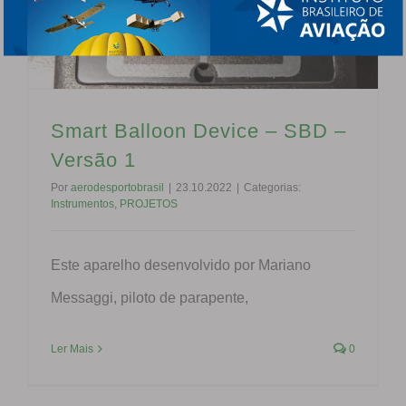
Smart Balloon Device – SBD –
Versão 1
Por
aerodesportobrasil
|
23.10.2022
|
Categorias:
Instrumentos
,
PROJETOS
Este aparelho desenvolvido por Mariano
Messaggi, piloto de parapente,
Ler Mais
0