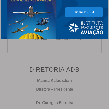
Baixar PDF
VALORES
Tratar o Aerodesporto com ética, transparência,
coletividade e profissionalismo.
DIRETORIA ADB
Marina Kalousdian
Diretora – Presidente
Dr. Georges Ferreira