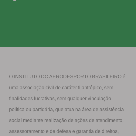
O INSTITUTO DO AERODESPORTO BRASILEIRO é
uma associação civil de caráter filantrópico, sem
finalidades lucrativas, sem qualquer vinculação
política ou partidária, que atua na área de assistência
social mediante realização de ações de atendimento,
assessoramento e de defesa e garantia de direitos,