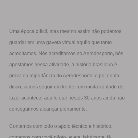
Uma época difícil, mas mesmo assim não podemos
guardar em uma gaveta virtual aquilo que tanto
acreditamos. Nós acreditamos no Aerodesporto, nós
apostamos nessa atividade, a história brasileira é
prova da importância do Aerodesporto, e por conta
disso, vamos seguir em frente com muita vontade de
fazer acontecer aquilo que nestes 30 anos ainda não
conseguimos alcançar plenamente.
Contamos com todo o apoio técnico e histórico,
contamos com você piloto, atleta, fabricante, fã,