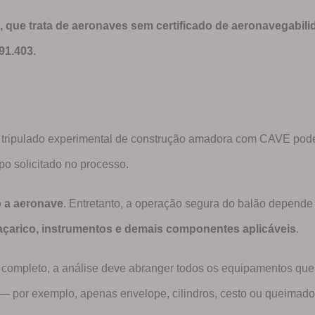
 que trata de aeronaves sem certificado de aeronavegabilid
91.403.
re tripulado experimental de construção amadora com CAVE pode
po solicitado no processo.
 a aeronave
. Entretanto, a operação segura do balão depen
maçarico, instrumentos e demais componentes aplicáveis
.
to completo, a análise deve abranger todos os equipamentos qu
 — por exemplo, apenas envelope, cilindros, cesto ou queimado