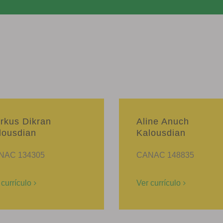
rkus Dikran
Aline Anuch
lousdian
Kalousdian
NAC 134305
CANAC 148835
 currículo
Ver currículo