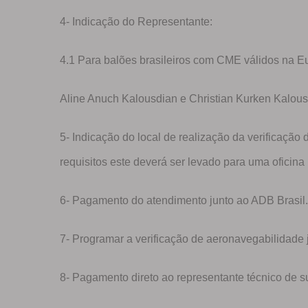
4- Indicação do Representante:
4.1 Para balões brasileiros com CME válidos na Eu
Aline Anuch Kalousdian e Christian Kurken Kalous
5- Indicação do local de realização da verificaç
requisitos este deverá ser levado para uma oficin
6- Pagamento do atendimento junto ao ADB Brasil.
7- Programar a verificação de aeronavegabilidade j
8- Pagamento direto ao representante técnico de s