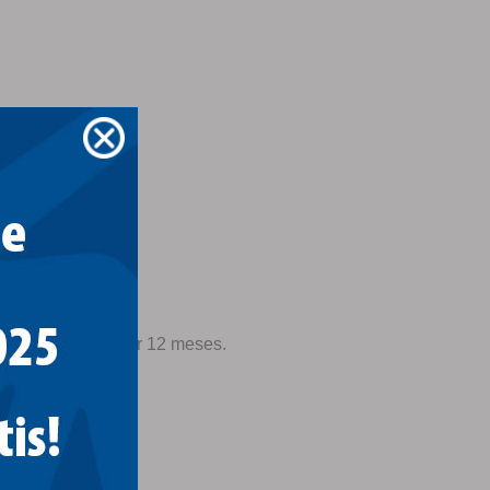
o pode esperar dar 12 meses.