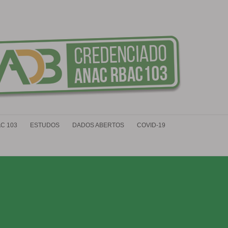
C 103
ESTUDOS
DADOS ABERTOS
COVID-19