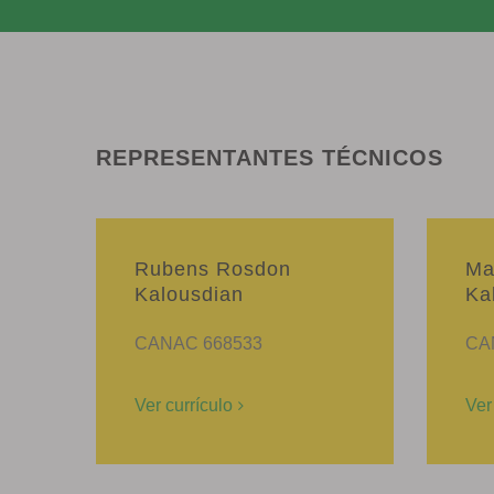
REPRESENTANTES TÉCNICOS
Rubens Rosdon
Ma
Kalousdian
Ka
CANAC 668533
CA
Ver currículo
Ver