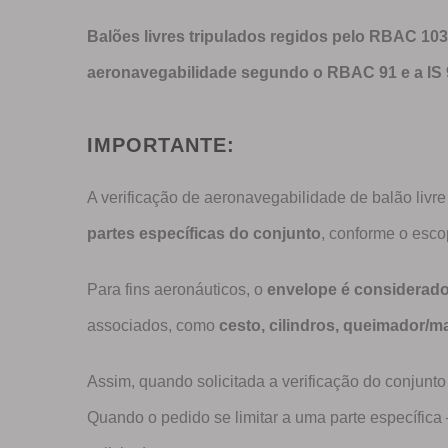
Balões livres tripulados regidos pelo RBAC 103,
aeronavegabilidade segundo o RBAC 91 e a IS 
IMPORTANTE:
A verificação de aeronavegabilidade de balão liv
partes específicas do conjunto
, conforme o esco
Para fins aeronáuticos, o
envelope é considerado
associados, como
cesto, cilindros, queimador/
Assim, quando solicitada a verificação do conjun
Quando o pedido se limitar a uma parte específica