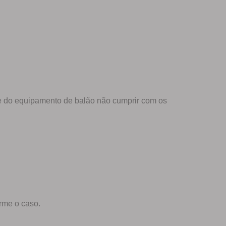
te do equipamento de balão não cumprir com os
rme o caso.