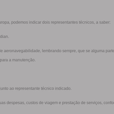
ropa, podemos indicar dois representantes técnicos, a saber:
dian.
ão de aeronavegabilidade, lembrando sempre, que se alguma par
a para a manutenção.
unto ao representante técnico indicado.
uas despesas, custos de viagem e prestação de serviços, confo