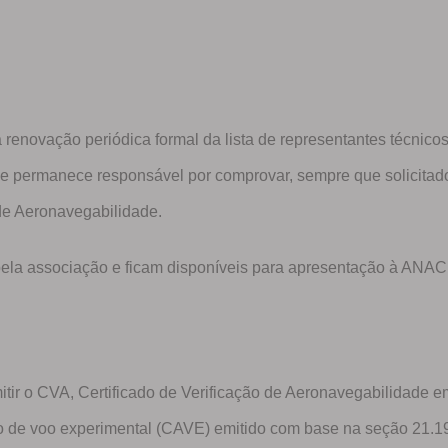
renovação periódica formal da lista de representantes técnic
 e permanece responsável por comprovar, sempre que solicitad
de Aeronavegabilidade.
pela associação e ficam disponíveis para apresentação à ANAC
itir o CVA, Certificado de Verificação de Aeronavegabilidade e
ão de voo experimental (CAVE) emitido com base na seção 21.