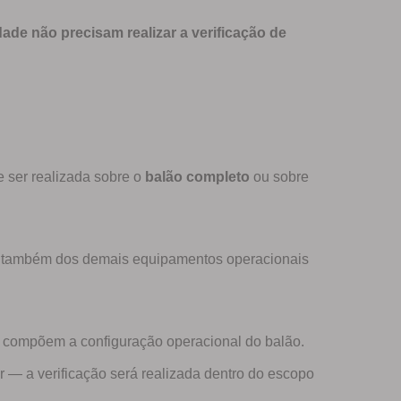
ade não precisam realizar a verificação de
 ser realizada sobre o
balão completo
ou sobre
de também dos demais equipamentos operacionais
e compõem a configuração operacional do balão.
r — a verificação será realizada dentro do escopo