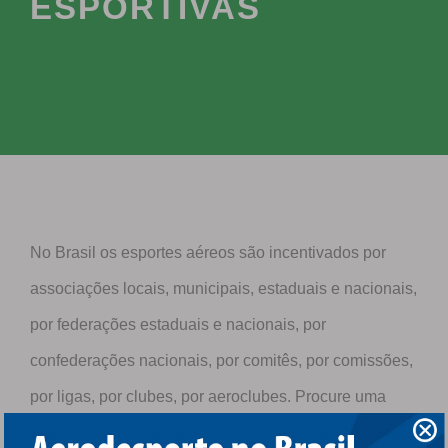
ESPORTIVAS
No Brasil os esportes aéreos são incentivados por
associações locais, municipais, estaduais e nacionais,
por federações estaduais e nacionais, por
confederações nacionais, por comitês, por comissões,
por ligas, por clubes, por aeroclubes. Procure uma
entidade da modalidade que você tem mais afinidade