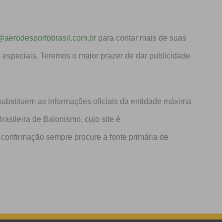
@aerodesportobrasil.com.br
para contar mais de suas
os especiais. Teremos o maior prazer de dar publicidade
substituem as informações oficiais da entidade máxima
asileira de Balonismo, cujo site é
 confirmação sempre procure a fonte primária de