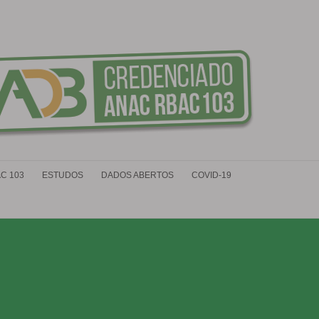
C 103
ESTUDOS
DADOS ABERTOS
COVID-19