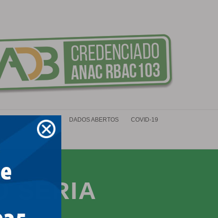
C 103
ESTUDOS
DADOS ABERTOS
COVID-19
 SÉRIA