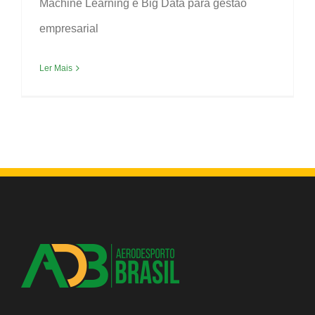
Machine Learning e Big Data para gestão
empresarial
Ler Mais