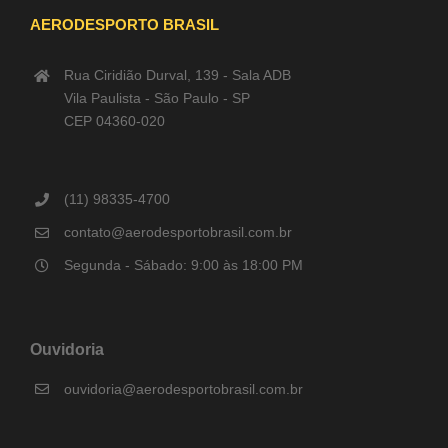
AERODESPORTO BRASIL
Rua Ciridião Durval, 139 - Sala ADB
Vila Paulista - São Paulo - SP
CEP 04360-020
(11) 98335-4700
contato@aerodesportobrasil.com.br
Segunda - Sábado: 9:00 às 18:00 PM
Ouvidoria
ouvidoria@aerodesportobrasil.com.br