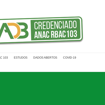
C 103
ESTUDOS
DADOS ABERTOS
COVID-19