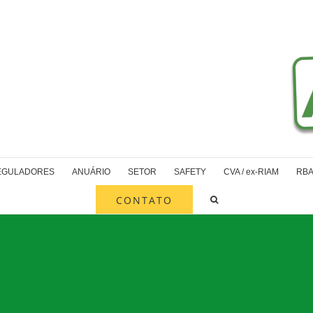
EGULADORES
ANUÁRIO
SETOR
SAFETY
CVA / ex-RIAM
RBA
CONTATO