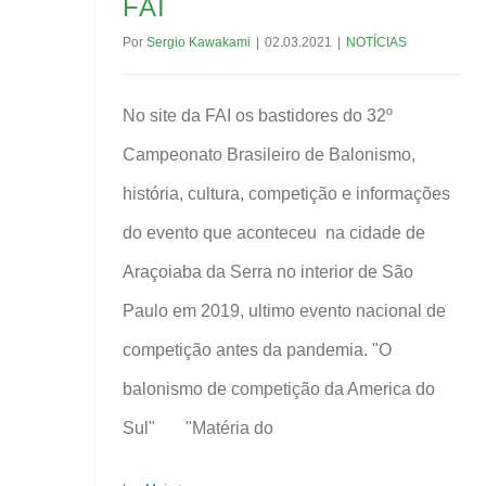
FAI
Por
Sergio Kawakami
|
02.03.2021
|
NOTÍCIAS
No site da FAI os bastidores do 32º
Campeonato Brasileiro de Balonismo,
história, cultura, competição e informações
do evento que aconteceu na cidade de
Araçoiaba da Serra no interior de São
Paulo em 2019, ultimo evento nacional de
competição antes da pandemia. "O
balonismo de competição da America do
Sul" "Matéria do