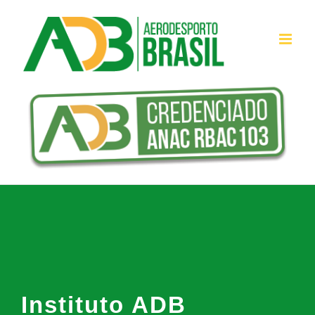
Ir
para
o
conteúdo
Instituto ADB