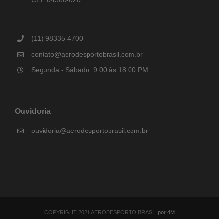
CEP 04360-020
(11) 98335-4700
contato@aerodesportobrasil.com.br
Segunda - Sábado: 9:00 às 18:00 PM
Ouvidoria
ouvidoria@aerodesportobrasil.com.br
COPYRIGHT 2021 AERODESPORTO BRASIL
por 4M