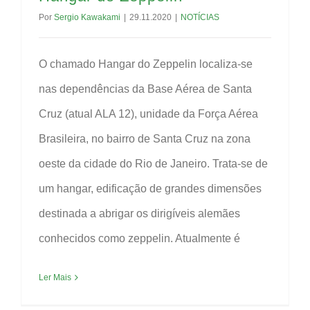
Por
Sergio Kawakami
|
29.11.2020
|
NOTÍCIAS
O chamado Hangar do Zeppelin localiza-se
nas dependências da Base Aérea de Santa
Cruz (atual ALA 12), unidade da Força Aérea
Brasileira, no bairro de Santa Cruz na zona
oeste da cidade do Rio de Janeiro. Trata-se de
um hangar, edificação de grandes dimensões
destinada a abrigar os dirigíveis alemães
conhecidos como zeppelin. Atualmente é
Ler Mais