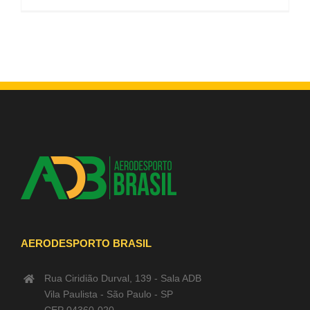
AERODESPORTO BRASIL
Rua Ciridião Durval, 139 - Sala ADB
Vila Paulista - São Paulo - SP