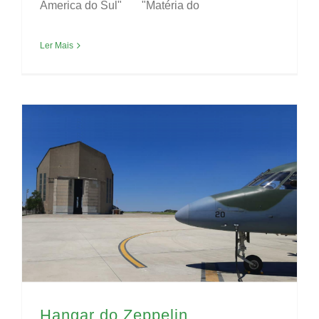
America do Sul" "Matéria do
Ler Mais
Hangar do Zeppelin