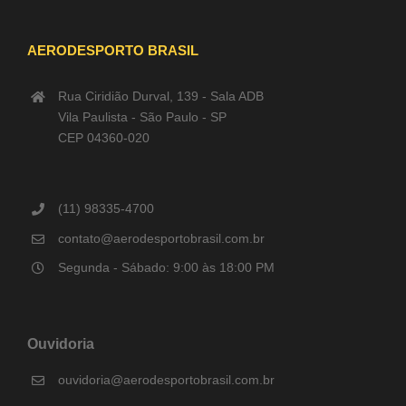
AERODESPORTO BRASIL
Rua Ciridião Durval, 139 - Sala ADB
Vila Paulista - São Paulo - SP
CEP 04360-020
(11) 98335-4700
contato@aerodesportobrasil.com.br
Segunda - Sábado: 9:00 às 18:00 PM
Ouvidoria
ouvidoria@aerodesportobrasil.com.br