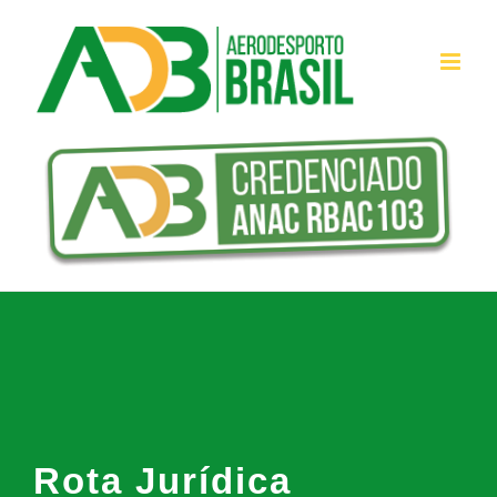
Ir
para
o
conteúdo
Rota Jurídica