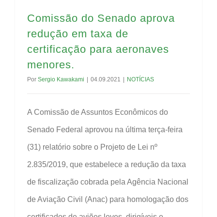
Comissão do Senado aprova
redução em taxa de
certificação para aeronaves
menores.
Por
Sergio Kawakami
|
04.09.2021
|
NOTÍCIAS
A Comissão de Assuntos Econômicos do
Senado Federal aprovou na última terça-feira
(31) relatório sobre o Projeto de Lei nº
2.835/2019, que estabelece a redução da taxa
de fiscalização cobrada pela Agência Nacional
de Aviação Civil (Anac) para homologação dos
certificados de aviões leves, dirigíveis e