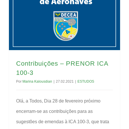
Contribuições – PRENOR ICA
100-3
Por
Marina Kalousdian
|
27.02.2021
|
ESTUDOS
Olá, a Todos, Dia 28 de fevereiro próximo
encerram-se as contribuições para as
sugestões de emendas à ICA 100-3, que trata