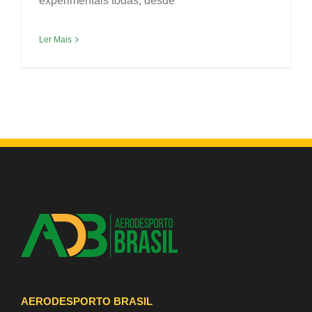
experimentais todas, desde
Ler Mais
AERODESPORTO BRASIL