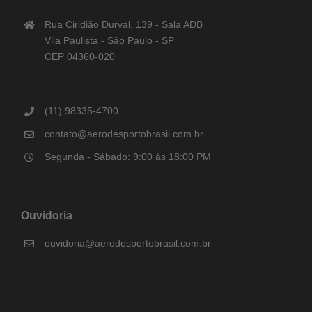
Rua Ciridião Durval, 139 - Sala ADB
Vila Paulista - São Paulo - SP
CEP 04360-020
(11) 98335-4700
contato@aerodesportobrasil.com.br
Segunda - Sábado: 9:00 às 18:00 PM
Ouvidoria
ouvidoria@aerodesportobrasil.com.br