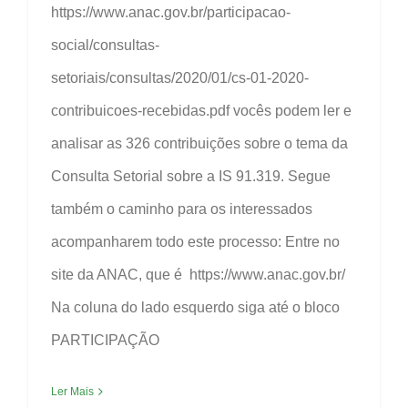
https://www.anac.gov.br/participacao-
social/consultas-
setoriais/consultas/2020/01/cs-01-2020-
contribuicoes-recebidas.pdf vocês podem ler e
analisar as 326 contribuições sobre o tema da
Consulta Setorial sobre a IS 91.319. Segue
também o caminho para os interessados
acompanharem todo este processo: Entre no
site da ANAC, que é https://www.anac.gov.br/
Na coluna do lado esquerdo siga até o bloco
PARTICIPAÇÃO
Ler Mais