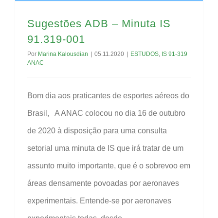
Sugestões ADB – Minuta IS
91.319-001
Por
Marina Kalousdian
|
05.11.2020
|
ESTUDOS
,
IS 91-319
ANAC
Bom dia aos praticantes de esportes aéreos do
Brasil, A ANAC colocou no dia 16 de outubro
de 2020 à disposição para uma consulta
setorial uma minuta de IS que irá tratar de um
assunto muito importante, que é o sobrevoo em
áreas densamente povoadas por aeronaves
experimentais. Entende-se por aeronaves