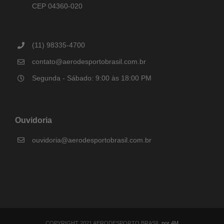
CEP 04360-020
(11) 98335-4700
contato@aerodesportobrasil.com.br
Segunda - Sábado: 9:00 às 18:00 PM
Ouvidoria
ouvidoria@aerodesportobrasil.com.br
COPYRIGHT 2021 AERODESPORTO BRASIL
por 4M