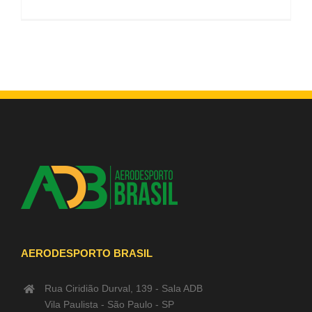
AERODESPORTO BRASIL
Rua Ciridião Durval, 139 - Sala ADB
Vila Paulista - São Paulo - SP