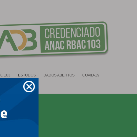
C 103
ESTUDOS
DADOS ABERTOS
COVID-19