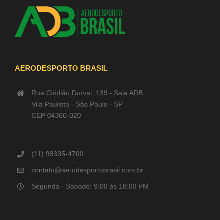
AERODESPORTO BRASIL
Rua Ciridião Durval, 139 - Sala ADB
Vila Paulista - São Paulo - SP
CEP 04360-020
(11) 98335-4700
contato@aerodesportobrasil.com.br
Segunda - Sábado: 9:00 às 18:00 PM