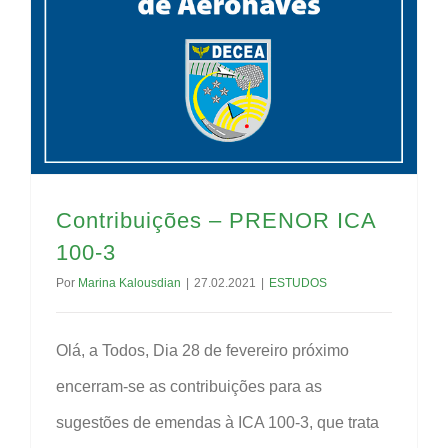
Contribuições – PRENOR ICA
100-3
Por
Marina Kalousdian
|
27.02.2021
|
ESTUDOS
Olá, a Todos, Dia 28 de fevereiro próximo
encerram-se as contribuições para as
sugestões de emendas à ICA 100-3, que trata