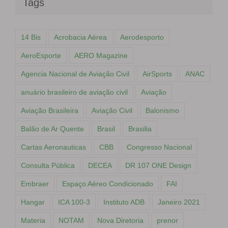
Tags
14 Bis
Acrobacia Aérea
Aerodesporto
AeroEsporte
AERO Magazine
Agencia Nacional de Aviação Civil
AirSports
ANAC
anuário brasileiro de aviação civil
Aviação
Aviação Brasileira
Aviação Civil
Balonismo
Balão de Ar Quente
Brasil
Brasilia
Cartas Aeronauticas
CBB
Congresso Nacional
Consulta Pública
DECEA
DR 107 ONE Design
Embraer
Espaço Aéreo Condicionado
FAI
Hangar
ICA 100-3
Instituto ADB
Janeiro 2021
Materia
NOTAM
Nova Diretoria
prenor