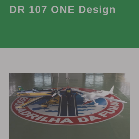
DR 107 ONE Design
View
Larger
Image