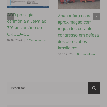
ADB prestigia
Anac reforça sua
cerimônia alusiva ao
aproximação com
79º aniversário do
regulados durante
CRCEA-SE
congresso em defesa
09.07.2026
|
0 Comentários
dos aeroclubes
brasileiros
10.06.2026
|
0 Comentários
Buscar
resultados
para: