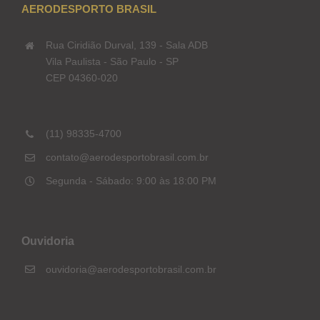
AERODESPORTO BRASIL
Rua Ciridião Durval, 139 - Sala ADB
Vila Paulista - São Paulo - SP
CEP 04360-020
(11) 98335-4700
contato@aerodesportobrasil.com.br
Segunda - Sábado: 9:00 às 18:00 PM
Ouvidoria
ouvidoria@aerodesportobrasil.com.br