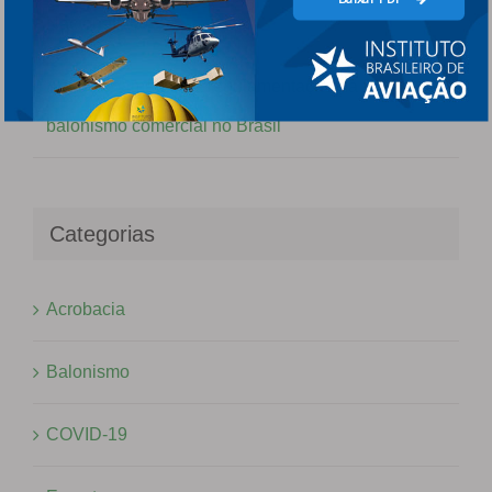
Nacional
Aperfeiçoamento da regulamentação da prática de
balonismo comercial no Brasil
Categorias
Acrobacia
Balonismo
COVID-19